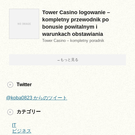
Tower Casino logowanie –
kompletny przewodnik po
bonusie powitalnym i
warunkach obstawiania
Tower Casino – kompletny poradnik
→もっと見る
Twitter
@koba0823 からのツイート
カテゴリー
IT
ビジネス