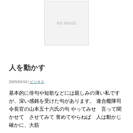
人を動かす
2005/04/18 |
ビジネス
基本的に俳句や短歌などには親しみの薄い私です
が、深い感銘を受けた句があります。 連合艦隊司
令長官の山本五十六氏の句 やってみせ 言って聞
かせて させてみて 誉めてやらねば 人は動かじ
確かに、大筋