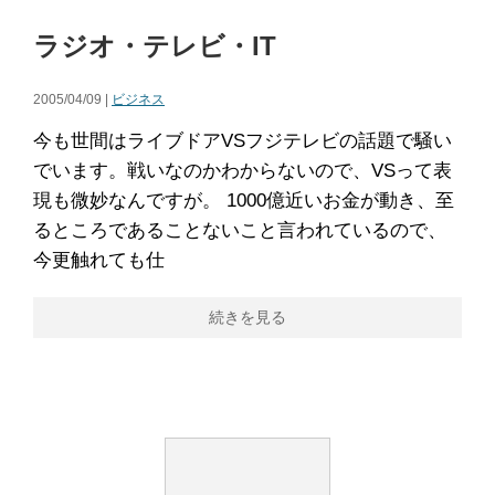
ラジオ・テレビ・IT
2005/04/09 |
ビジネス
今も世間はライブドアVSフジテレビの話題で騒い
でいます。戦いなのかわからないので、VSって表
現も微妙なんですが。 1000億近いお金が動き、至
るところであることないこと言われているので、
今更触れても仕
続きを見る