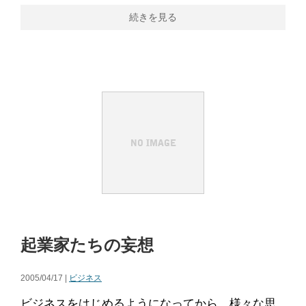
続きを見る
起業家たちの妄想
2005/04/17 |
ビジネス
ビジネスをはじめるようになってから、様々な思