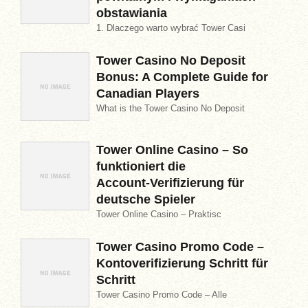
obstawiania
1. Dlaczego warto wybrać Tower Casi
Tower Casino No Deposit
Bonus: A Complete Guide for
Canadian Players
What is the Tower Casino No Deposit
Tower Online Casino – So
funktioniert die
Account‑Verifizierung für
deutsche Spieler
Tower Online Casino – Praktisc
Tower Casino Promo Code –
Kontoverifizierung Schritt für
Schritt
Tower Casino Promo Code – Alle