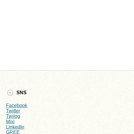
SNS
Facebook
Twitter
Twilog
Mixi
LinkedIn
GREE