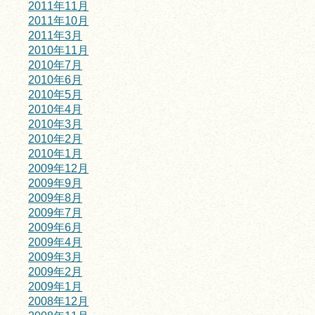
2011年11月
2011年10月
2011年3月
2010年11月
2010年7月
2010年6月
2010年5月
2010年4月
2010年3月
2010年2月
2010年1月
2009年12月
2009年9月
2009年8月
2009年7月
2009年6月
2009年4月
2009年3月
2009年2月
2009年1月
2008年12月