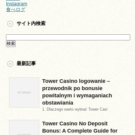
Instagram
食べログ
サイト内検索
最新記事
Tower Casino logowanie –
przewodnik po bonusie
powitalnym i wymaganiach
obstawiania
1. Dlaczego warto wybrać Tower Casi
Tower Casino No Deposit
Bonus: A Complete Guide for