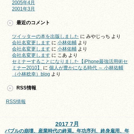
2005年4月
2001年3月
最近のコメント
ツイッターの本を出版しました
に
みやじっち
より
会社名変更します
に
小林佑輔
より
会社名変更します
に
小林佑輔
より
会社名変更します
に
こあ
より
セミナーすることになりました【iPhone最強活用術セ
ミナー2010】
に
個人が豊かになる時代 ～ 小林佑輔
（小林稔幸）blog
より
RSS情報
RSS情報
2017 7月
バブルの崩壊、産業時代の終焉。年功序列、終身雇用、年