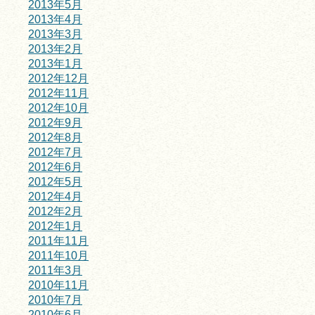
2013年5月
2013年4月
2013年3月
2013年2月
2013年1月
2012年12月
2012年11月
2012年10月
2012年9月
2012年8月
2012年7月
2012年6月
2012年5月
2012年4月
2012年2月
2012年1月
2011年11月
2011年10月
2011年3月
2010年11月
2010年7月
2010年6月