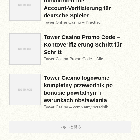
funktioniert die
Account‑Verifizierung für
deutsche Spieler
Tower Online Casino – Praktisc
Tower Casino Promo Code –
Kontoverifizierung Schritt für
Schritt
Tower Casino Promo Code – Alle
Tower Casino logowanie –
kompletny przewodnik po
bonusie powitalnym i
warunkach obstawiania
Tower Casino – kompletny poradnik
→もっと見る