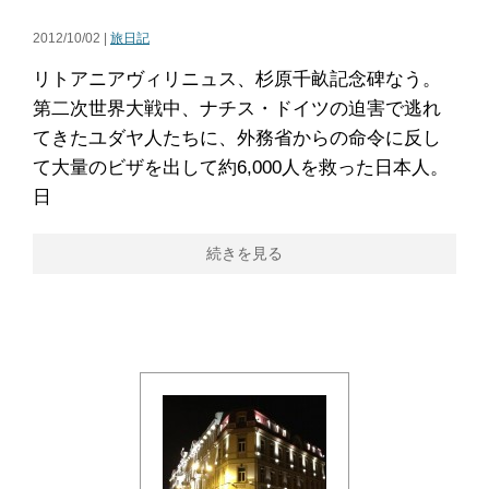
2012/10/02 |
旅日記
リトアニアヴィリニュス、杉原千畝記念碑なう。
第二次世界大戦中、ナチス・ドイツの迫害で逃れ
てきたユダヤ人たちに、外務省からの命令に反し
て大量のビザを出して約6,000人を救った日本人。
日
続きを見る