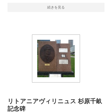
続きを見る
リトアニアヴィリニュス 杉原千畝
記念碑