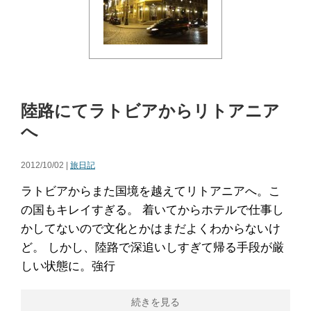
陸路にてラトビアからリトアニア
へ
2012/10/02 |
旅日記
ラトビアからまた国境を越えてリトアニアへ。こ
の国もキレイすぎる。 着いてからホテルで仕事し
かしてないので文化とかはまだよくわからないけ
ど。 しかし、陸路で深追いしすぎて帰る手段が厳
しい状態に。強行
続きを見る