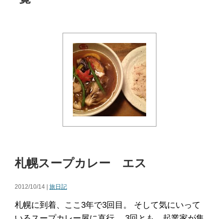
札幌スープカレー エス
2012/10/14 |
旅日記
札幌に到着、ここ3年で3回目。 そして気にいって
いるスープカレー屋に直行。 3回とも、起業家が集