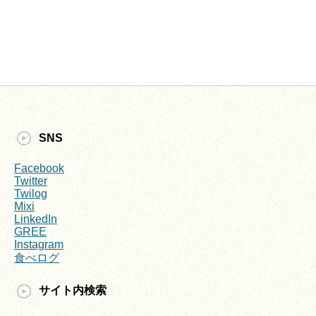
SNS
Facebook
Twitter
Twilog
Mixi
LinkedIn
GREE
Instagram
食べログ
サイト内検索