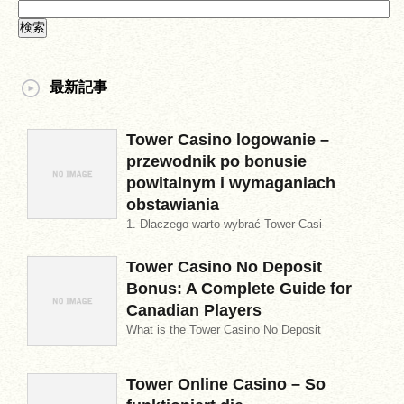
最新記事
Tower Casino logowanie –
przewodnik po bonusie
powitalnym i wymaganiach
obstawiania
1. Dlaczego warto wybrać Tower Casi
Tower Casino No Deposit
Bonus: A Complete Guide for
Canadian Players
What is the Tower Casino No Deposit
Tower Online Casino – So