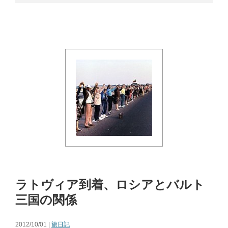
ラトヴィア到着、ロシアとバルト
三国の関係
2012/10/01 |
旅日記