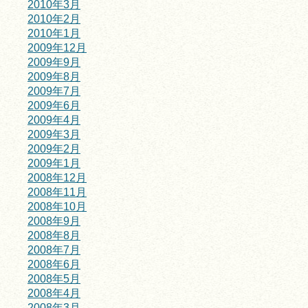
2010年3月
2010年2月
2010年1月
2009年12月
2009年9月
2009年8月
2009年7月
2009年6月
2009年4月
2009年3月
2009年2月
2009年1月
2008年12月
2008年11月
2008年10月
2008年9月
2008年8月
2008年7月
2008年6月
2008年5月
2008年4月
2008年3月