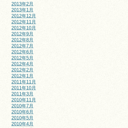
2013年2月
2013年1月
2012年12月
2012年11月
2012年10月
2012年9月
2012年8月
2012年7月
2012年6月
2012年5月
2012年4月
2012年2月
2012年1月
2011年11月
2011年10月
2011年3月
2010年11月
2010年7月
2010年6月
2010年5月
2010年4月