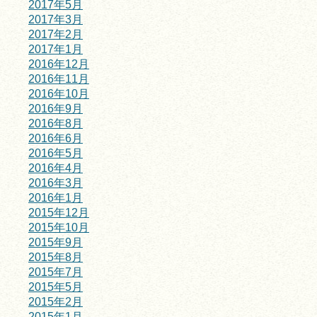
2017年5月
2017年3月
2017年2月
2017年1月
2016年12月
2016年11月
2016年10月
2016年9月
2016年8月
2016年6月
2016年5月
2016年4月
2016年3月
2016年1月
2015年12月
2015年10月
2015年9月
2015年8月
2015年7月
2015年5月
2015年2月
2015年1月