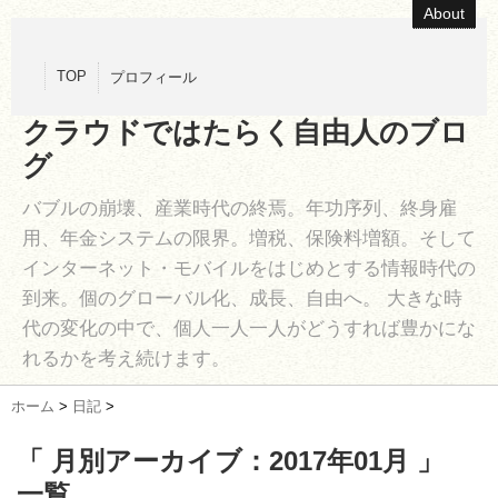
About
TOP
プロフィール
クラウドではたらく自由人のブロ
グ
バブルの崩壊、産業時代の終焉。年功序列、終身雇
用、年金システムの限界。増税、保険料増額。そして
インターネット・モバイルをはじめとする情報時代の
到来。個のグローバル化、成長、自由へ。 大きな時
代の変化の中で、個人一人一人がどうすれば豊かにな
れるかを考え続けます。
ホーム
>
日記
>
「 月別アーカイブ：2017年01月 」
一覧