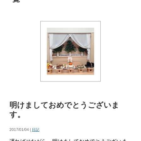
明けましておめでとうございま
す。
2017/01/04 |
日記