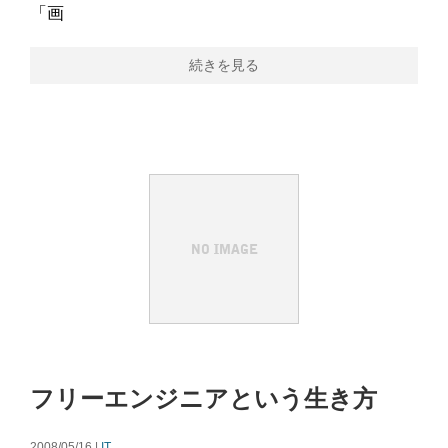
「画
続きを見る
フリーエンジニアという生き方
2008/05/16 |
IT