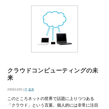
クラウドコンピューティングの未
来
2008/12/02 |
IT
,
道具
このところネットの世界で話題に上りつつある
「クラウド」という言葉。個人的には非常に注目