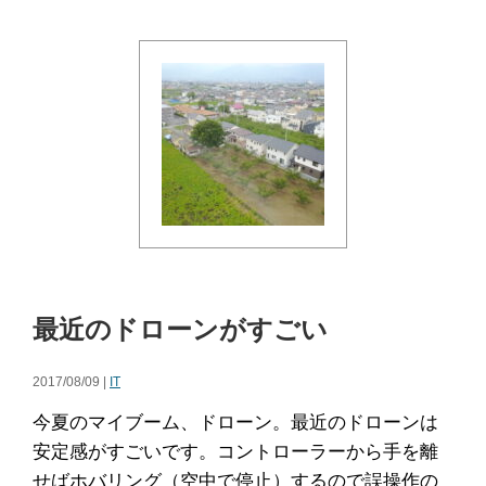
最近のドローンがすごい
2017/08/09 |
IT
今夏のマイブーム、ドローン。最近のドローンは
安定感がすごいです。コントローラーから手を離
せばホバリング（空中で停止）するので誤操作の