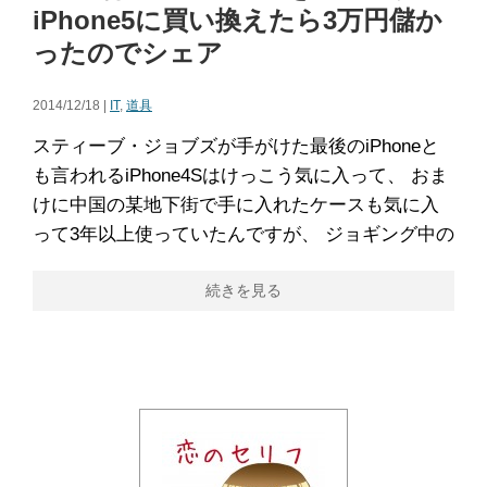
iPhone5に買い換えたら3万円儲か
ったのでシェア
2014/12/18 |
IT
,
道具
スティーブ・ジョブズが手がけた最後のiPhoneと
も言われるiPhone4Sはけっこう気に入って、 おま
けに中国の某地下街で手に入れたケースも気に入
って3年以上使っていたんですが、 ジョギング中の
続きを見る