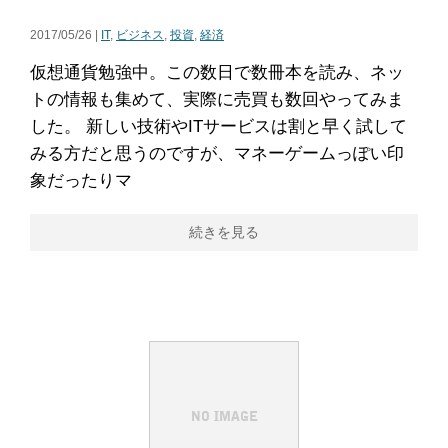
2017/05/26 |
IT
,
ビジネス
,
投資
,
経済
仮想通貨勉強中。この数日で数冊本を読み、ネッ
トの情報も集めて、実際に売買も数回やってみま
した。 新しい技術やITサービスは割と早く試して
みる方だと思うのですが、マネーゲームっぽい印
象だったりマ
続きを見る