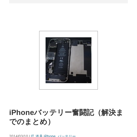
iPhoneバッテリー奮闘記（解決ま
でのまとめ）
2014/03/10 |
IT
,
道具
iPhone
,
バッテリー