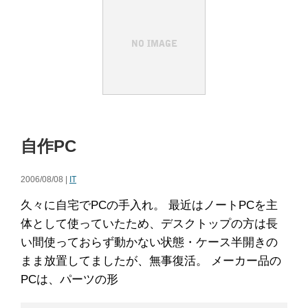
自作PC
2006/08/08 |
IT
久々に自宅でPCの手入れ。 最近はノートPCを主
体として使っていたため、デスクトップの方は長
い間使っておらず動かない状態・ケース半開きの
まま放置してましたが、無事復活。 メーカー品の
PCは、パーツの形