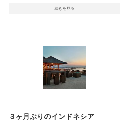
続きを見る
３ヶ月ぶりのインドネシア