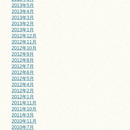
2013年5月
2013年4月
2013年3月
2013年2月
2013年1月
2012年12月
2012年11月
2012年10月
2012年9月
2012年8月
2012年7月
2012年6月
2012年5月
2012年4月
2012年2月
2012年1月
2011年11月
2011年10月
2011年3月
2010年11月
2010年7月