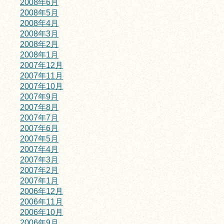
2008年6月
2008年5月
2008年4月
2008年3月
2008年2月
2008年1月
2007年12月
2007年11月
2007年10月
2007年9月
2007年8月
2007年7月
2007年6月
2007年5月
2007年4月
2007年3月
2007年2月
2007年1月
2006年12月
2006年11月
2006年10月
2006年9月