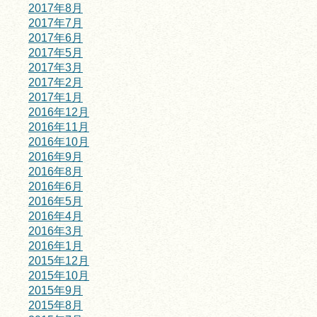
2017年8月
2017年7月
2017年6月
2017年5月
2017年3月
2017年2月
2017年1月
2016年12月
2016年11月
2016年10月
2016年9月
2016年8月
2016年6月
2016年5月
2016年4月
2016年3月
2016年1月
2015年12月
2015年10月
2015年9月
2015年8月