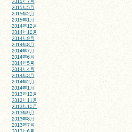
2015年7月
2015年5月
2015年2月
2015年1月
2014年12月
2014年10月
2014年9月
2014年8月
2014年7月
2014年6月
2014年5月
2014年4月
2014年3月
2014年2月
2014年1月
2013年12月
2013年11月
2013年10月
2013年9月
2013年8月
2013年7月
2013年6月