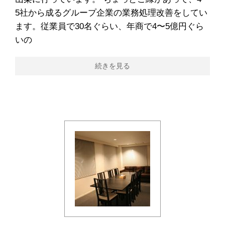
5社から成るグループ企業の業務処理改善をしてい
ます。従業員で30名ぐらい、年商で4〜5億円ぐら
いの
続きを見る