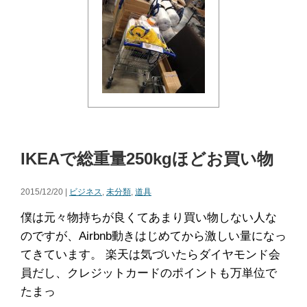
IKEAで総重量250kgほどお買い物
2015/12/20 |
ビジネス
,
未分類
,
道具
僕は元々物持ちが良くてあまり買い物しない人な
のですが、Airbnb動きはじめてから激しい量になっ
てきています。 楽天は気づいたらダイヤモンド会
員だし、クレジットカードのポイントも万単位で
たまっ