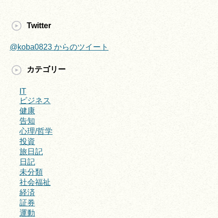
Twitter
@koba0823 からのツイート
カテゴリー
IT
ビジネス
健康
告知
心理/哲学
投資
旅日記
日記
未分類
社会福祉
経済
証券
運動