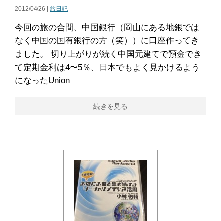
2012/04/26 |
旅日記
今回の旅の合間、中国銀行（岡山にある地銀では
なく中国の国有銀行の方（笑））に口座作ってき
ました。 切り上がりが続く中国元建てで預金でき
て定期金利は4〜5％、日本でもよく見かけるよう
になったUnion
続きを見る