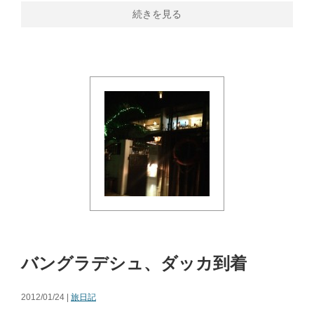
続きを見る
バングラデシュ、ダッカ到着
2012/01/24 |
旅日記