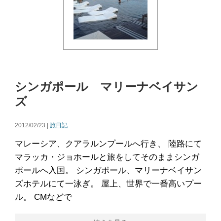
シンガポール マリーナベイサン
ズ
2012/02/23 |
旅日記
マレーシア、クアラルンプールへ行き、 陸路にて
マラッカ・ジョホールと旅をしてそのままシンガ
ポールへ入国。 シンガポール、マリーナベイサン
ズホテルにて一泳ぎ。 屋上、世界で一番高いプー
ル。 CMなどで