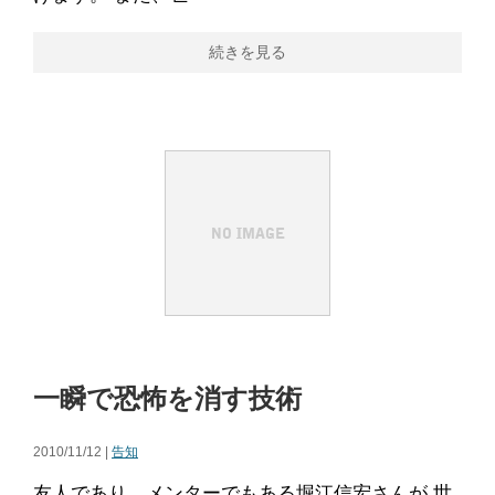
続きを見る
一瞬で恐怖を消す技術
2010/11/12 |
告知
友人であり、メンターでもある堀江信宏さんが 世