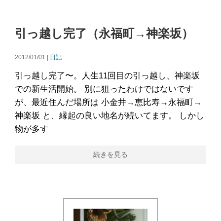
引っ越し完了（永福町→神楽坂）
2012/01/01 |
日記
引っ越し完了〜。人生11回目の引っ越し、神楽坂
での新生活開始。 別に狙ったわけではないです
が、最近住んだ場所は 小金井→恵比寿→永福町→
神楽坂 と、縁起の良い地名が続いてます。 しかし
物が多す
続きを見る