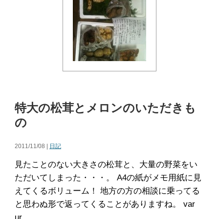
特大の松茸とメロンのいただきも
の
2011/11/08 |
日記
見たことのない大きさの松茸と、大量の野菜をい
ただいてしまった・・・。 A4の紙がメモ用紙に見
えてくるボリューム！ 地方の方の相談に乗ってる
と思わぬ形で返ってくることがありますね。 var
ur