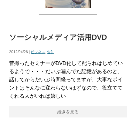
ソーシャルメディア活用DVD
2012/04/26 |
ビジネス
,
告知
昔撮ったセミナーがDVD化して配られはじめてい
るようで・・・だいぶ噛んでた記憶があるのと、
話してからだいぶ時間経ってますが、大事なポイ
ントはそんなに変わらないはずなので、役立てて
くれる人がいれば嬉しい
続きを見る