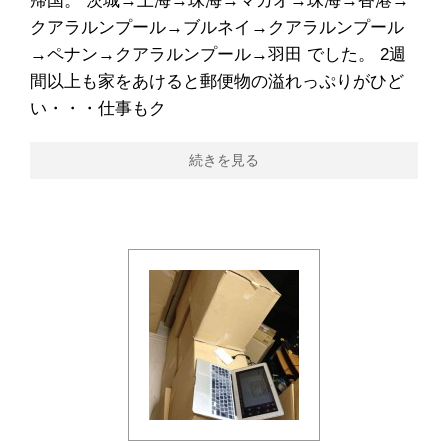
帰国。 茨城→上海→珠海→マカオ→珠海→香港→
クアラルンプール→ブルネイ→クアラルンプール
→ペナン→クアラルンプール→羽田 でした。 2週
間以上も家をあけると郵便物の溢れっぷりがひど
い・・・仕事もク
続きを見る