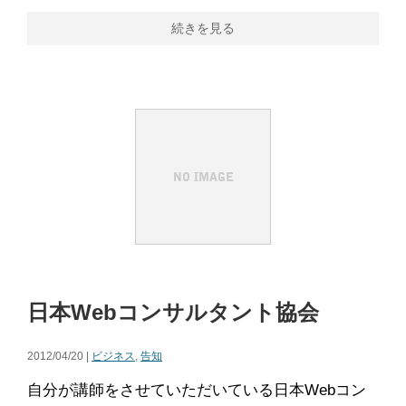
続きを見る
日本Webコンサルタント協会
2012/04/20 |
ビジネス
,
告知
自分が講師をさせていただいている日本Webコン