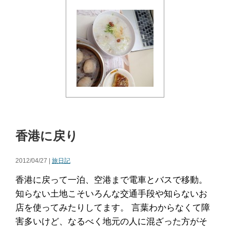
香港に戻り
2012/04/27 |
旅日記
香港に戻って一泊、空港まで電車とバスで移動。
知らない土地こそいろんな交通手段や知らないお
店を使ってみたりしてます。 言葉わからなくて障
害多いけど、なるべく地元の人に混ざった方がそ