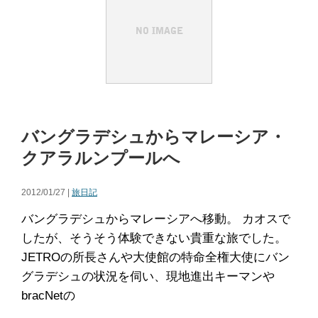
バングラデシュからマレーシア・
クアラルンプールへ
2012/01/27 |
旅日記
バングラデシュからマレーシアへ移動。 カオスで
したが、そうそう体験できない貴重な旅でした。
JETROの所長さんや大使館の特命全権大使にバン
グラデシュの状況を伺い、現地進出キーマンや
bracNetの