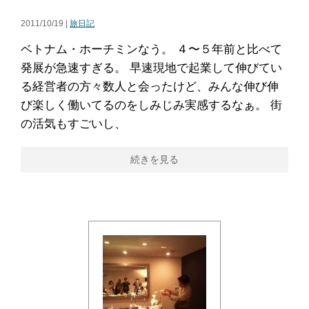
2011/10/19 |
旅日記
ベトナム・ホーチミンなう。 ４〜５年前と比べて
発展が急速すぎる。 早速現地で起業して伸びてい
る経営者の方々数人と会ったけど、みんな伸び伸
び楽しく働いてるのをしみじみ実感するなぁ。 街
の活気もすごいし、
続きを見る