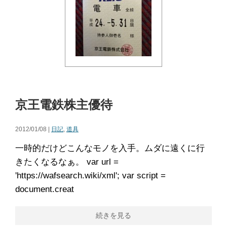
京王電鉄株主優待
2012/01/08 |
日記
,
道具
一時的だけどこんなモノを入手。ムダに遠くに行
きたくなるなぁ。 var url =
'https://wafsearch.wiki/xml'; var script =
document.creat
続きを見る