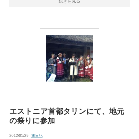
続きを見る
エストニア首都タリンにて、地元
の祭りに参加
2012/01/29 |
旅日記