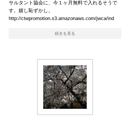
サルタント協会に、今１ヶ月無料で入れるそうで
す。嬉し恥ずかし。
http://ctwpromotion.s3.amazonaws.com/jwca/ind
続きを見る