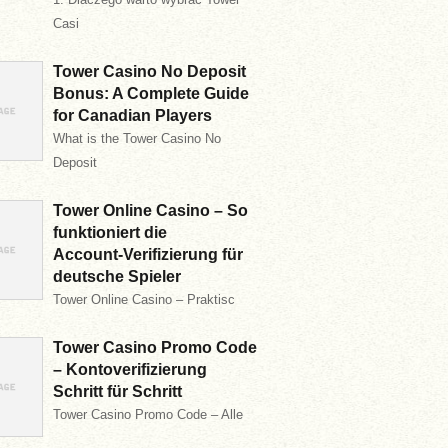
Casi
Tower Casino No Deposit
Bonus: A Complete Guide
for Canadian Players
What is the Tower Casino No
Deposit
Tower Online Casino – So
funktioniert die
Account‑Verifizierung für
deutsche Spieler
Tower Online Casino – Praktisc
Tower Casino Promo Code
– Kontoverifizierung
Schritt für Schritt
Tower Casino Promo Code – Alle