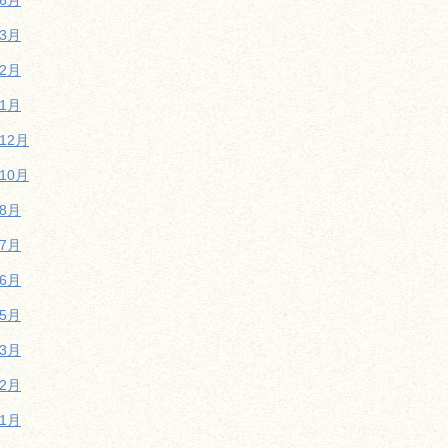
年6月
年3月
年2月
年1月
年12月
年10月
年8月
年7月
年6月
年5月
年3月
年2月
年1月