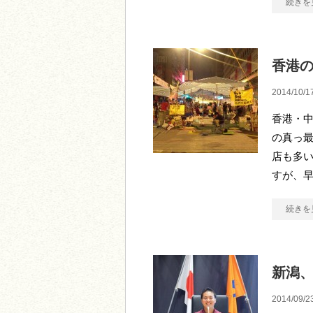
続きを
香港
2014/10/1
香港・中
の真っ最
店も多
すが、早
続きを
新潟
2014/09/2