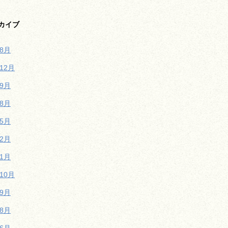
カイブ
年8月
年12月
年9月
年8月
年5月
年2月
年1月
年10月
年9月
年8月